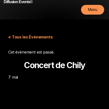
Diffusion Events©
Menu
Fermer
« Tous les Évènements
Cet évènement est passé.
Concert de Chily
7 mai