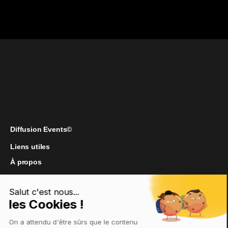
Diffusion Events©
Liens utiles
À propos
Portfolio
Évènements